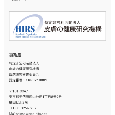
事務局
特定非営利活動法人
皮膚の健康研究機構
臨床研究審査委員会
認定番号：CRB3210001
〒101-0047
東京都千代田区内神田1丁目8番9号
福田ビル2階
TEL:03-3256-2575
Mail:shinsa@npo-hifu.net