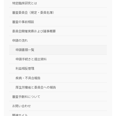
特定臨床研究とは
審査委員会（規定・委員名簿）
審査の事前相談
委員会開催実績および議事概要
申請の流れ
申請書類一覧
申請手続きと提出資料
利益相反管理
疾病・不具合報告
厚生労働省と委員会への報告
審査手数料について
お問い合わせ
関連サイト