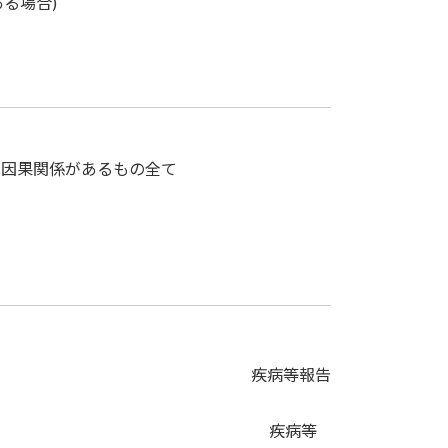
る場合)
と因果関係があるもの全て
疾病等報告
) 疾病等