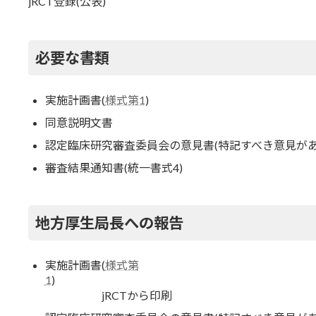
jRCT登録(公表)
必要な書類
実施計画書(
様式第1
)
同意説明文書
認定臨床研究審査委員会の意見書(特記すべき意見があ
審査結果通知書(統一書式4)
地方厚生局長への報告
実施計画書(
様式第
1
jRCTから印刷