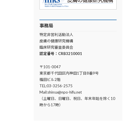
事務局
特定非営利活動法人
皮膚の健康研究機構
臨床研究審査委員会
認定番号：CRB3210001
〒101-0047
東京都千代田区内神田1丁目8番9号
福田ビル2階
TEL:03-3256-2575
Mail:shinsa@npo-hifu.net
（土曜日、日曜日、祝日、年末年始を除く10
時から17時）