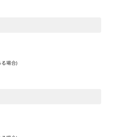
る場合)
)